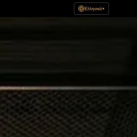
Ελληνικά
▼