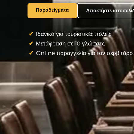
Παραδείγματα
Αποκτήστε ιστοσελί
Ιδανικά για τουριστικές πόλεις
Μετάφραση σε 10 γλώσσες
Online παραγγελία για τον σερβιτόρο