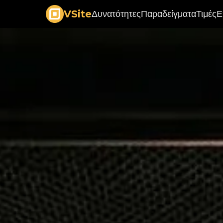
VSite
Δυνατότητες
Παραδείγματα
Τιμές
Ε