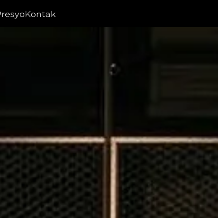
Presyo
Kontak