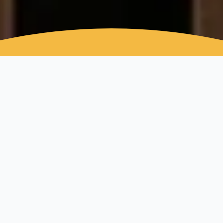
サイトがないと、競合にお客さまを奪われ
す。
地域に合った10以上の言語
サイト上の最新情報を常に自分で管理でき