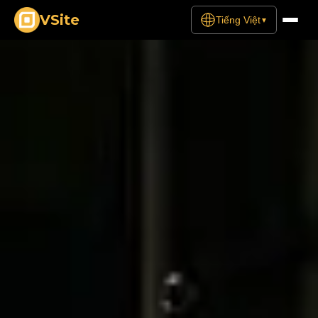
VSite
Tiếng Việt
▼